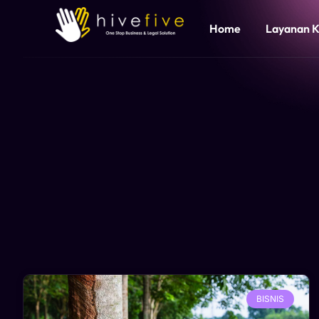
Home
Layanan 
BISNIS