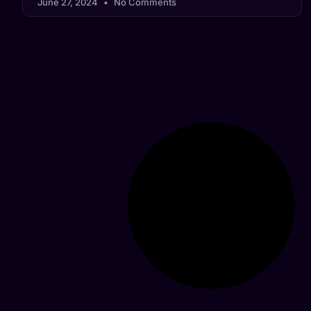
June 27, 2024
No Comments