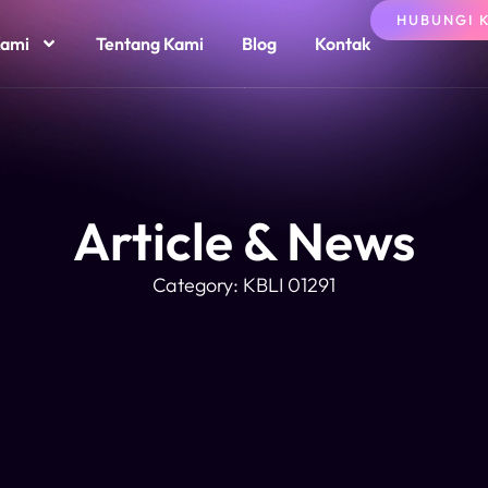
HUBUNGI 
Kami
Tentang Kami
Blog
Kontak
Article & News
Category: KBLI 01291