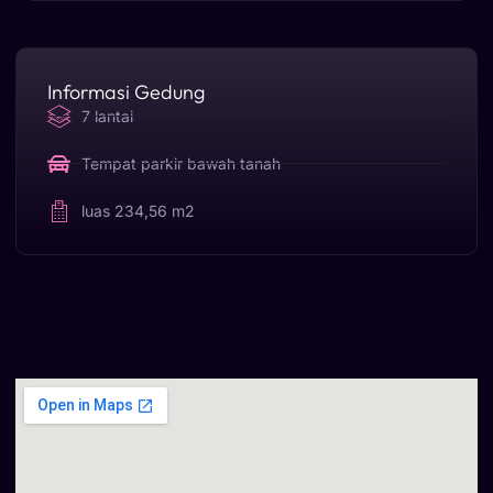
Informasi Gedung
7 lantai
Tempat parkir bawah tanah
luas 234,56 m2