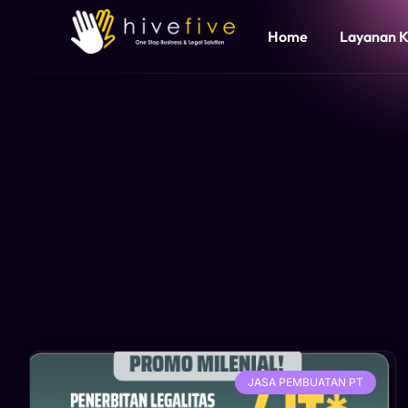
Home
Layanan 
JASA PEMBUATAN PT