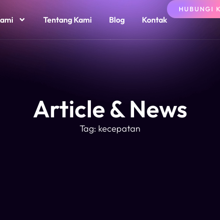
HUBUNGI 
Kami
Tentang Kami
Blog
Kontak
Article & News
Tag: kecepatan