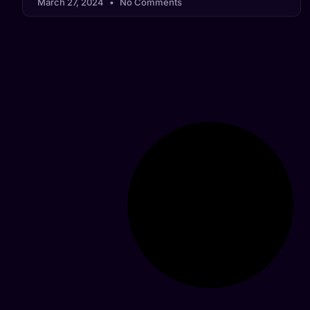
March 27, 2024
No Comments