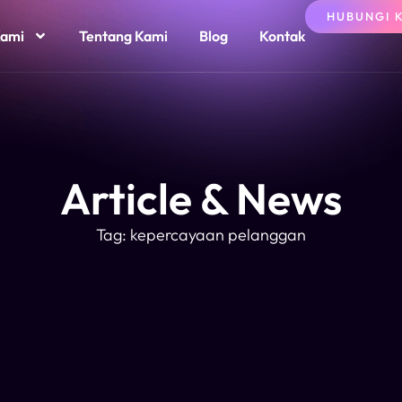
HUBUNGI 
Kami
Tentang Kami
Blog
Kontak
Article & News
Tag: kepercayaan pelanggan