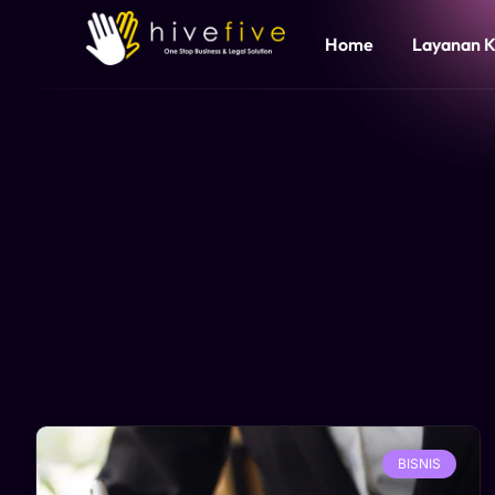
Home
Layanan 
BISNIS