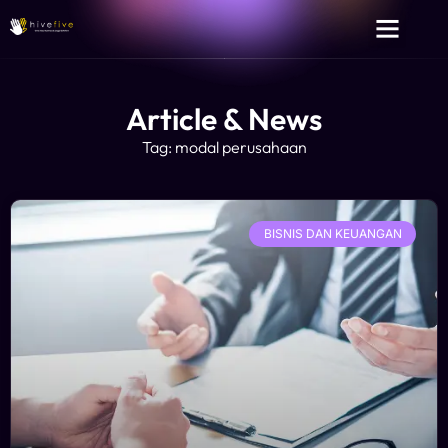
Article & News
Tag: modal perusahaan
BISNIS DAN KEUANGAN