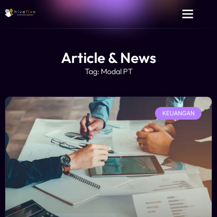
Article & News
Tag: Modal PT
KEUANGAN