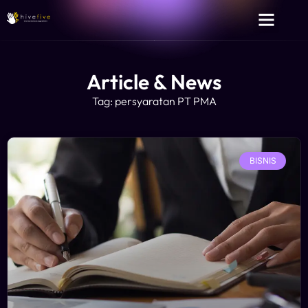
Article & News
Tag: persyaratan PT PMA
BISNIS