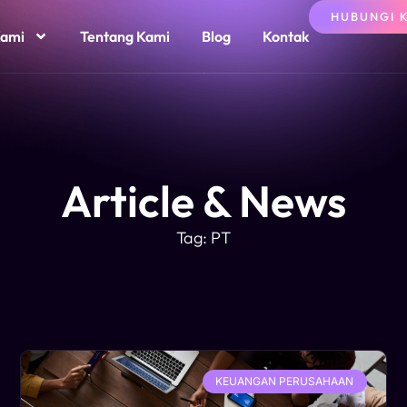
HUBUNGI 
Kami
Tentang Kami
Blog
Kontak
Article & News
Tag: PT
KEUANGAN PERUSAHAAN