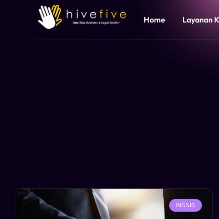
Home
Layanan 
BISNIS