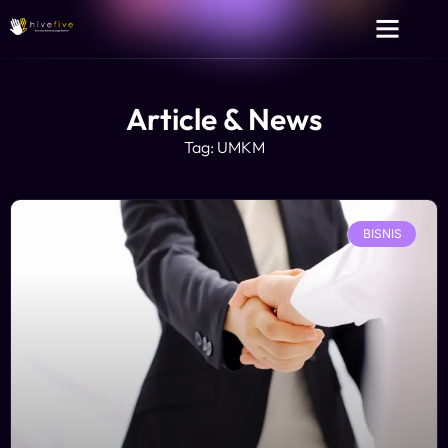
Article & News
Tag: UMKM
BISNIS