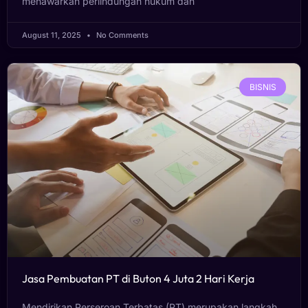
menawarkan perlindungan hukum dan
August 11, 2025
No Comments
BISNIS
Jasa Pembuatan PT di Buton 4 Juta 2 Hari Kerja
Mendirikan Perseroan Terbatas (PT) merupakan langkah