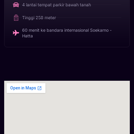
4 lantai tempat parkir bawah tanah
Tinggi 258 meter
60 menit ke bandara internasional Soekarno -
Hatta