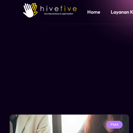
Home
Layanan 
PMA