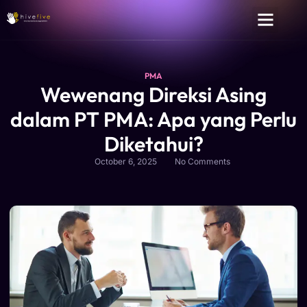
PMA
Wewenang Direksi Asing
dalam PT PMA: Apa yang Perlu
Diketahui?
October 6, 2025
No Comments