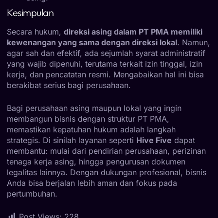
Kesimpulan
Secara hukum,
direksi asing dalam PT PMA memiliki
kewenangan yang sama dengan direksi lokal
. Namun,
agar sah dan efektif, ada sejumlah syarat administratif
yang wajib dipenuhi, terutama terkait izin tinggal, izin
kerja, dan pencatatan resmi. Mengabaikan hal ini bisa
berakibat serius bagi perusahaan.
Bagi perusahaan asing maupun lokal yang ingin
membangun bisnis dengan struktur PT PMA,
memastikan kepatuhan hukum adalah langkah
strategis. Di sinilah layanan seperti
Hive Five
dapat
membantu: mulai dari pendirian perusahaan, perizinan
tenaga kerja asing, hingga pengurusan dokumen
legalitas lainnya. Dengan dukungan profesional, bisnis
Anda bisa berjalan lebih aman dan fokus pada
pertumbuhan.
Post Views:
228