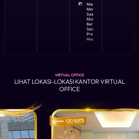
Manfaat
Membuat PT
Saat Bisnis
Mulai
Berkembang
Secara
Profesional
May 11, 2026
VIRTUAL OFFICE
LIHAT LOKASI-LOKASI KANTOR VIRTUAL
OFFICE