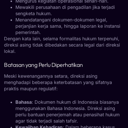
Mengurus kegiatan operasional sehari-hari.
Mewakili perusahaan di pengadilan jika terjadi
sengketa hukum.
Menandatangani dokumen-dokumen legal,
perjanjian kerja sama, hingga laporan ke instansi
pemerintah.
Dengan kata lain, selama formalitas hukum terpenuhi,
direksi asing tidak dibedakan secara legal dari direksi
lokal.
Batasan yang Perlu Diperhatikan
Meski kewenangannya setara, direksi asing
menghadapi beberapa keterbatasan yang sifatnya
praktis maupun regulatif:
Bahasa
: Dokumen hukum di Indonesia biasanya
menggunakan Bahasa Indonesia. Direksi asing
perlu bantuan penerjemah atau penasihat hukum
agar tidak terjadi salah tafsir.
Kewajiban Kehadiran
: Dalam beberapa kasus,