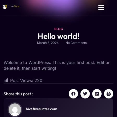
BLOG
Hello world!
March 5, 2024
No Comments
Welcome to WordPress. This is your first post. Edit or
delete it, then start writing!
Post Views:
220
Share this post :
hivefivesunter.com