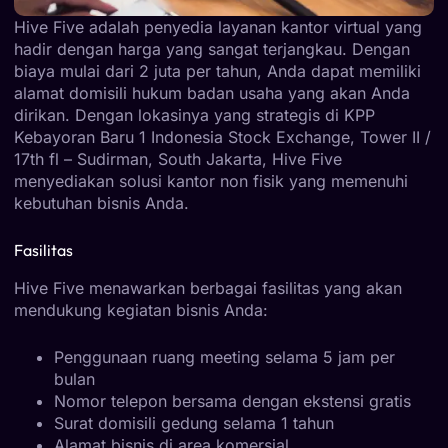
Hive Five adalah penyedia layanan kantor virtual yang
hadir dengan harga yang sangat terjangkau. Dengan
biaya mulai dari 2 juta per tahun, Anda dapat memiliki
alamat domisili hukum badan usaha yang akan Anda
dirikan. Dengan lokasinya yang strategis di KPP
Kebayoran Baru 1 Indonesia Stock Exchange, Tower II /
17th fl – Sudirman, South Jakarta, Hive Five
menyediakan solusi kantor non fisik yang memenuhi
kebutuhan bisnis Anda.
Fasilitas
Hive Five menawarkan berbagai fasilitas yang akan
mendukung kegiatan bisnis Anda:
Penggunaan ruang meeting selama 5 jam per
bulan
Nomor telepon bersama dengan ekstensi gratis
Surat domisili gedung selama 1 tahun
Alamat bisnis di area komersial