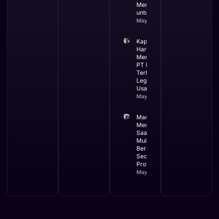
Menguntungkan
untuk Bisnis
May 13, 2026
Kapan Bisnis
Harus
Menggunakan
PT Ini Waktu
Terbaik
Legalitas
Usaha
May 12, 2026
Manfaat
Membuat PT
Saat Bisnis
Mulai
Berkembang
Secara
Profesional
May 11, 2026