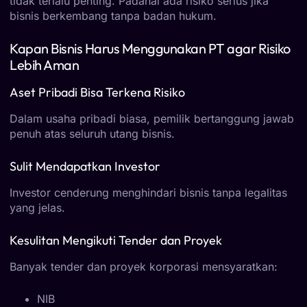
tidak terlalu penting. Padahal ada risiko serius jika
bisnis berkembang tanpa badan hukum.
Kapan Bisnis Harus Menggunakan PT agar Risiko
Lebih Aman
Aset Pribadi Bisa Terkena Risiko
Dalam usaha pribadi biasa, pemilik bertanggung jawab
penuh atas seluruh utang bisnis.
Sulit Mendapatkan Investor
Investor cenderung menghindari bisnis tanpa legalitas
yang jelas.
Kesulitan Mengikuti Tender dan Proyek
Banyak tender dan proyek korporasi mensyaratkan:
NIB