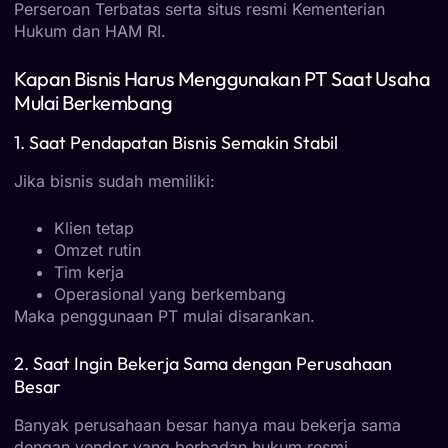
Perseroan Terbatas
serta situs resmi
Kementerian
Hukum dan HAM RI
.
Kapan Bisnis Harus Menggunakan PT Saat Usaha
Mulai Berkembang
1. Saat Pendapatan Bisnis Semakin Stabil
Jika bisnis sudah memiliki:
Klien tetap
Omzet rutin
Tim kerja
Operasional yang berkembang
Maka penggunaan PT mulai disarankan.
2. Saat Ingin Bekerja Sama dengan Perusahaan
Besar
Banyak perusahaan besar hanya mau bekerja sama
dengan vendor yang berbadan hukum resmi.