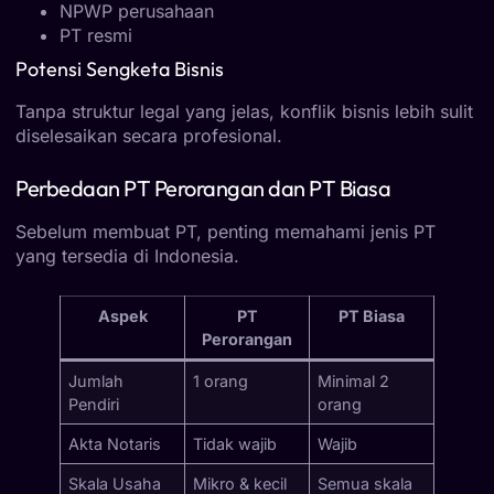
NPWP perusahaan
PT resmi
Potensi Sengketa Bisnis
Tanpa struktur legal yang jelas, konflik bisnis lebih sulit
diselesaikan secara profesional.
Perbedaan PT Perorangan dan PT Biasa
Sebelum membuat PT, penting memahami jenis PT
yang tersedia di Indonesia.
Aspek
PT
PT Biasa
Perorangan
Jumlah
1 orang
Minimal 2
Pendiri
orang
Akta Notaris
Tidak wajib
Wajib
Skala Usaha
Mikro & kecil
Semua skala