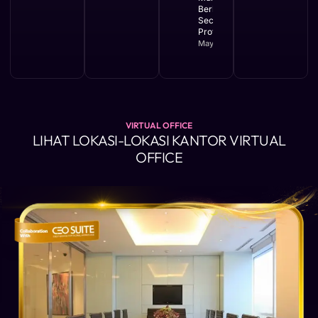
Berkembang
Secara
Profesional
May 11, 2026
VIRTUAL OFFICE
LIHAT LOKASI-LOKASI KANTOR VIRTUAL
OFFICE