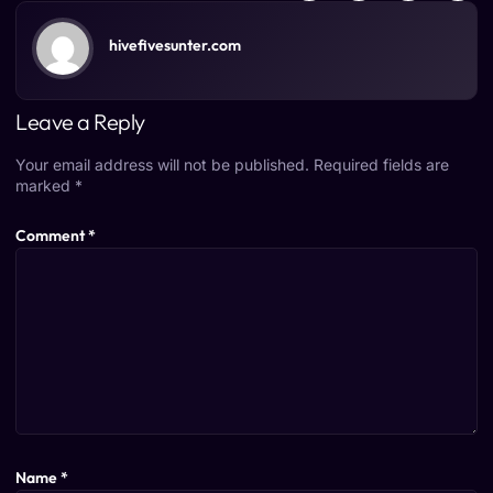
hivefivesunter.com
Leave a Reply
Your email address will not be published.
Required fields are
marked
*
Comment
*
Name
*