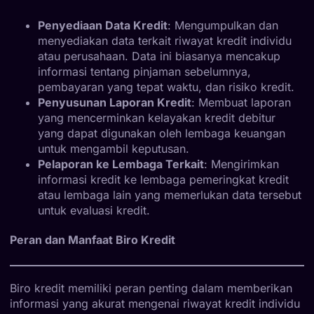
Penyediaan Data Kredit
: Mengumpulkan dan
menyediakan data terkait riwayat kredit individu
atau perusahaan. Data ini biasanya mencakup
informasi tentang pinjaman sebelumnya,
pembayaran yang tepat waktu, dan risiko kredit.
Penyusunan Laporan Kredit
: Membuat laporan
yang mencerminkan kelayakan kredit debitur
yang dapat digunakan oleh lembaga keuangan
untuk mengambil keputusan.
Pelaporan ke Lembaga Terkait
: Mengirimkan
informasi kredit ke lembaga pemeringkat kredit
atau lembaga lain yang memerlukan data tersebut
untuk evaluasi kredit.
Peran dan Manfaat Biro Kredit
Biro kredit memiliki peran penting dalam memberikan
informasi yang akurat mengenai riwayat kredit individu