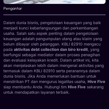
Pengantar
Dalam dunia bisnis, pengelolaan keuangan yang baik
menjadi kunci keberlangsungan dan perkembangan
usaha. Salah satu aspek penting dalam pengelolaan
keuangan adalah pengumpulan utang atau klaim yang
belum dibayar oleh pelanggan. KBLI 82910 mengacu
pada
aktivitas debt collection dan biro kredit
, yang
berfungsi sebagai mediator dalam proses penagihan
dan evaluasi kelayakan kredit. Dalam artikel ini, kita
akan menjelaskan lebih dalam mengenai aktivitas yang
termasuk dalam KBLI 82910 serta peranannya dalam
dunia bisnis. Jika Anda memerlukan bantuan untuk
mendirikan PT dan mengurus legalitas usaha,
Hive Five
siap membantu Anda. Hubungi tim
Hive Five
sekarang
untuk mendapatkan layanan terbaik.