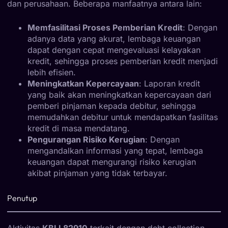
dan perusahaan. Beberapa manfaatnya antara lain:
Memfasilitasi Proses Pemberian Kredit
: Dengan
adanya data yang akurat, lembaga keuangan
dapat dengan cepat mengevaluasi kelayakan
kredit, sehingga proses pemberian kredit menjadi
lebih efisien.
Meningkatkan Kepercayaan
: Laporan kredit
yang baik akan meningkatkan kepercayaan dari
pemberi pinjaman kepada debitur, sehingga
memudahkan debitur untuk mendapatkan fasilitas
kredit di masa mendatang.
Pengurangan Risiko Kerugian
: Dengan
mengandalkan informasi yang tepat, lembaga
keuangan dapat mengurangi risiko kerugian
akibat pinjaman yang tidak terbayar.
Penutup
Aktivitas
KBLI 82910
terkait dengan debt collection