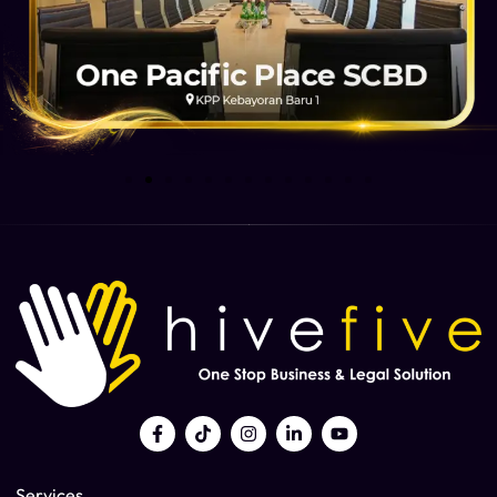
Services