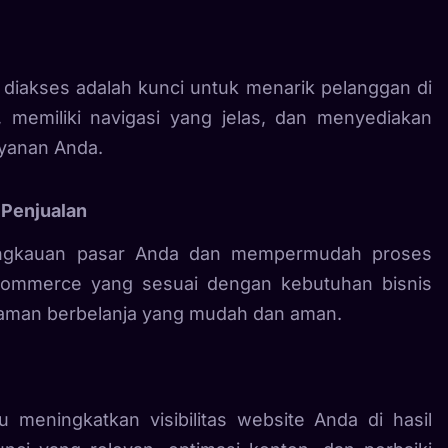
 diakses adalah kunci untuk menarik pelanggan di
f, memiliki navigasi yang jelas, dan menyediakan
ayanan Anda.
Penjualan
angkauan pasar Anda dan mempermudah proses
e-commerce yang sesuai dengan kebutuhan bisnis
aman berbelanja yang mudah dan aman.
meningkatkan visibilitas website Anda di hasil