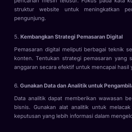
pencarian mesin telusur. Fokus pada kata ku
struktur website untuk meningkatkan pe
pengunjung.
5.
Kembangkan Strategi Pemasaran Digital
Pemasaran digital meliputi berbagai teknik s
konten. Tentukan strategi pemasaran yang s
anggaran secara efektif untuk mencapai hasil
6.
Gunakan Data dan Analitik untuk Pengambi
Data analitik dapat memberikan wawasan be
bisnis. Gunakan alat analitik untuk melac
keputusan yang lebih informasi dalam mengelo