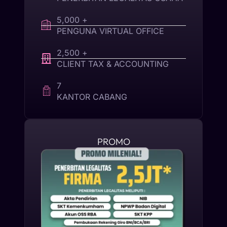
5,000 +
PENGUNA VIRTUAL OFFICE
2,500 +
CLIENT TAX & ACCOUNTING
7
KANTOR CABANG
PROMO