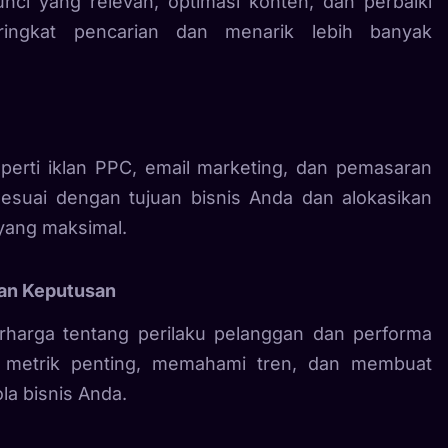
nci yang relevan, optimasi konten, dan perbaiki
ringkat pencarian dan menarik lebih banyak
eperti iklan PPC, email marketing, dan pemasaran
esuai dengan tujuan bisnis Anda dan alokasikan
 yang maksimal.
lan Keputusan
rharga tentang perilaku pelanggan dan performa
ak metrik penting, memahami tren, dan membuat
la bisnis Anda.