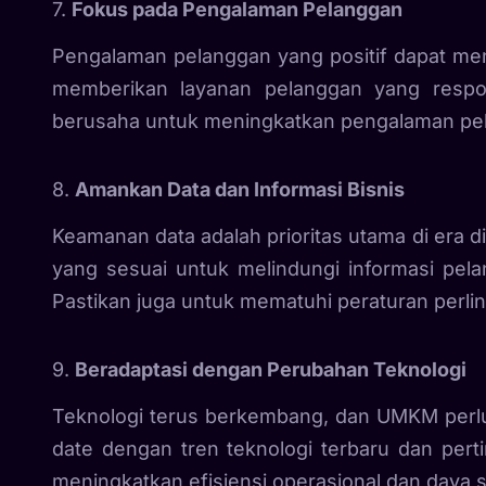
7.
Fokus pada Pengalaman Pelanggan
Pengalaman pelanggan yang positif dapat men
memberikan layanan pelanggan yang respon
berusaha untuk meningkatkan pengalaman pel
8.
Amankan Data dan Informasi Bisnis
Keamanan data adalah prioritas utama di era 
yang sesuai untuk melindungi informasi pel
Pastikan juga untuk mematuhi peraturan perli
9.
Beradaptasi dengan Perubahan Teknologi
Teknologi terus berkembang, dan UMKM perlu b
date dengan tren teknologi terbaru dan per
meningkatkan efisiensi operasional dan daya s