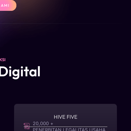
KAMI
KSI
Digital
HIVE FIVE
20,000 +
PENERBITAN LEGALITAS USAHA