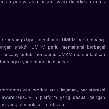
uhi persyaratan hukum yang diperlukan untuk
platform yang dapat membantu UMKM berkembang.
engan efektif, UMKM perlu memahami berbagai
ikut dirancang untuk membantu UMKM memanfaatkan
i tantangan yang mungkin dihadapi.
empromosikan produk atau layanan, berinteraksi
wareness. Pilih platform yang sesuai dengan
ten yang menarik serta relevan.