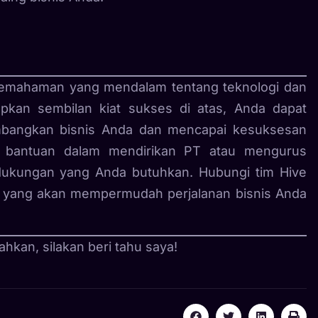
pemahaman yang mendalam tentang teknologi dan
rapkan sembilan kiat sukses di atas, Anda dapat
mbangkan bisnis Anda dan mencapai kesuksesan
n bantuan dalam mendirikan PT atau mengurus
 dukungan yang Anda butuhkan. Hubungi tim Hive
al yang akan mempermudah perjalanan bisnis Anda
ahkan, silakan beri tahu saya!