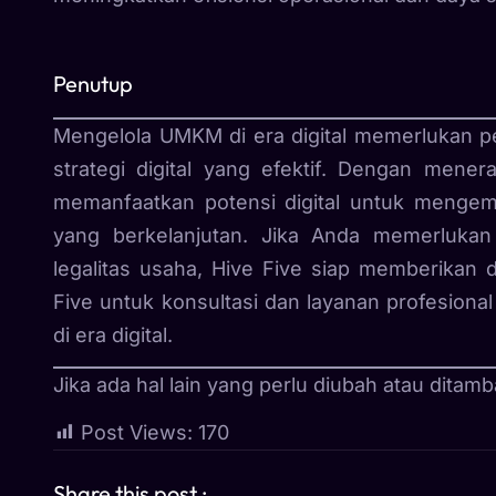
Penutup
Mengelola UMKM di era digital memerlukan 
strategi digital yang efektif. Dengan mene
memanfaatkan potensi digital untuk menge
yang berkelanjutan. Jika Anda memerluka
legalitas usaha, Hive Five siap memberikan
Five untuk konsultasi dan layanan profesion
di era digital.
Jika ada hal lain yang perlu diubah atau ditamb
Post Views:
170
Share this post :