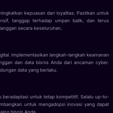
ingkatkan kepuasan dan loyalitas. Pastikan untuk
sif, tanggap terhadap umpan balik, dan terus
anggan secara keseluruhan.
digital. Implementasikan langkah-langkah keamanan
anggan dan data bisnis Anda dari ancaman cyber.
ndungan data yang berlaku.
eradaptasi untuk tetap kompetitif. Selalu up-to-
timbangkan untuk mengadopsi inovasi yang dapat
aing bisnis Anda.