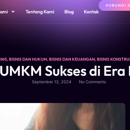
HUBUNGI 
Kami
Tentang Kami
Blog
Kontak
SNIS
,
BISNIS DAN HUKUM
,
BISNIS DAN KEUANGAN
,
BISNIS KONSTRU
 UMKM Sukses di Era 
September 13, 2024
No Comments