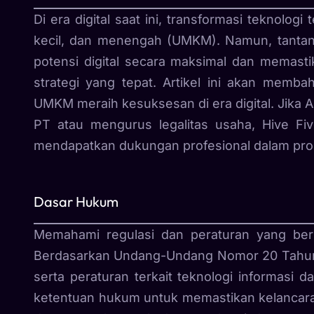
Di era digital saat ini, transformasi teknolo
kecil, dan menengah (UMKM). Namun, tantan
potensi digital secara maksimal dan memas
strategi yang tepat. Artikel ini akan memb
UMKM meraih kesuksesan di era digital. Jika
PT atau mengurus legalitas usaha, Hive Fi
mendapatkan dukungan profesional dalam pros
Dasar Hukum
Memahami regulasi dan peraturan yang berl
Berdasarkan Undang-Undang Nomor 20 Tahun 
serta peraturan terkait teknologi informas
ketentuan hukum untuk memastikan kelancara