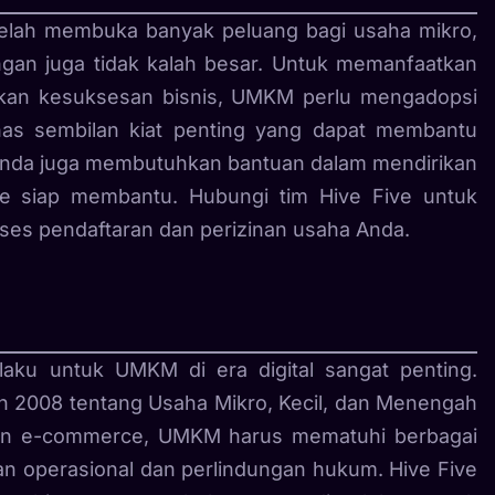
gi telah membuka banyak peluang bagi usaha mikro,
gan juga tidak kalah besar. Untuk memanfaatkan
tikan kesuksesan bisnis, UMKM perlu mengadopsi
ahas sembilan kiat penting yang dapat membantu
 Anda juga membutuhkan bantuan dalam mendirikan
ve siap membantu. Hubungi tim Hive Five untuk
es pendaftaran dan perizinan usaha Anda.
aku untuk UMKM di era digital sangat penting.
2008 tentang Usaha Mikro, Kecil, dan Menengah
i dan e-commerce, UMKM harus mematuhi berbagai
n operasional dan perlindungan hukum. Hive Five