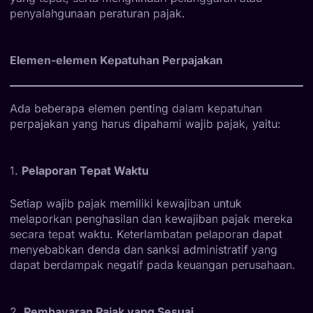
penyalahgunaan peraturan pajak.
Elemen-elemen Kepatuhan Perpajakan
Ada beberapa elemen penting dalam kepatuhan
perpajakan yang harus dipahami wajib pajak, yaitu:
1.
Pelaporan Tepat Waktu
Setiap wajib pajak memiliki kewajiban untuk
melaporkan penghasilan dan kewajiban pajak mereka
secara tepat waktu. Keterlambatan pelaporan dapat
menyebabkan denda dan sanksi administratif yang
dapat berdampak negatif pada keuangan perusahaan.
2.
Pembayaran Pajak yang Sesuai