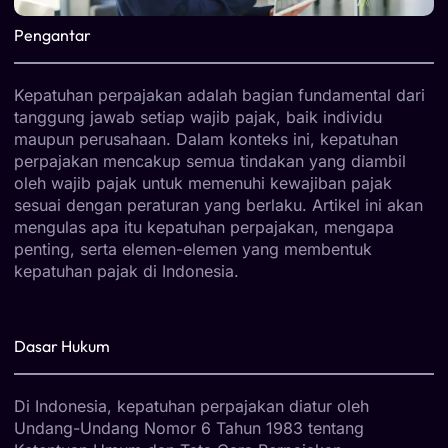
Pengantar
Kepatuhan perpajakan adalah bagian fundamental dari
tanggung jawab setiap wajib pajak, baik individu
maupun perusahaan. Dalam konteks ini, kepatuhan
perpajakan mencakup semua tindakan yang diambil
oleh wajib pajak untuk memenuhi kewajiban pajak
sesuai dengan peraturan yang berlaku. Artikel ini akan
mengulas apa itu kepatuhan perpajakan, mengapa
penting, serta elemen-elemen yang membentuk
kepatuhan pajak di Indonesia.
Dasar Hukum
Di Indonesia, kepatuhan perpajakan diatur oleh
Undang-Undang Nomor 6 Tahun 1983 tentang