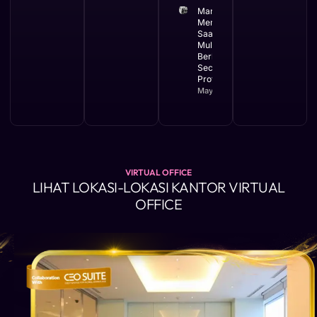
Manfaat
Membuat PT
Saat Bisnis
Mulai
Berkembang
Secara
Profesional
May 11, 2026
VIRTUAL OFFICE
LIHAT LOKASI-LOKASI KANTOR VIRTUAL
OFFICE