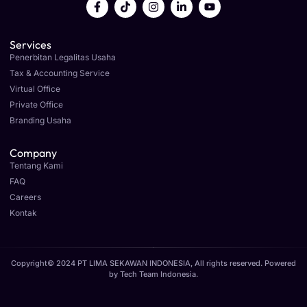
Services
Penerbitan Legalitas Usaha
Tax & Accounting Service
Virtual Office
Private Office
Branding Usaha
Company
Tentang Kami
FAQ
Careers
Kontak
Copyright© 2024 PT LIMA SEKAWAN INDONESIA, All rights reserved. Powered
by
Tech Team Indonesia
.