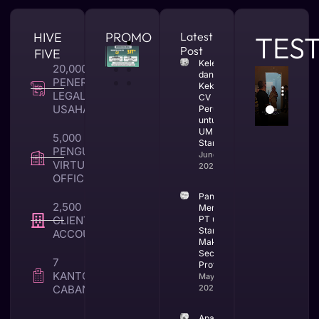
HIVE
PROMO
Latest
TES
Post
FIVE
Kelebihan
20,000 +
dan
PENERBITAN
Kekurangan
LEGALITAS
CV
USAHA
Perusahaan
untuk
UMKM dan
5,000 +
Startup
PENGUNA
June 25,
VIRTUAL
2026
OFFICE
Panduan
2,500 +
Mendirikan
CLIENT TAX &
PT untuk
Startup di
ACCOUNTING
Makassar
Secara
7
Profesional
KANTOR
May 25,
CABANG
2026
Apa itu