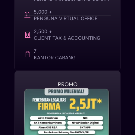
5,000 +
PENGUNA VIRTUAL OFFICE
2,500 +
CLIENT TAX & ACCOUNTING
7
KANTOR CABANG
PROMO