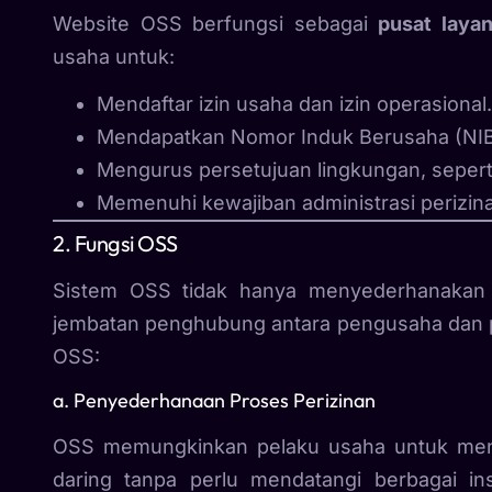
Website OSS berfungsi sebagai
pusat laya
usaha untuk:
Mendaftar izin usaha dan izin operasional.
Mendapatkan Nomor Induk Berusaha (NIB
Mengurus persetujuan lingkungan, sepert
Memenuhi kewajiban administrasi perizinan
2. Fungsi OSS
Sistem OSS tidak hanya menyederhanakan p
jembatan penghubung antara pengusaha dan p
OSS:
a. Penyederhanaan Proses Perizinan
OSS memungkinkan pelaku usaha untuk menga
daring tanpa perlu mendatangi berbagai in