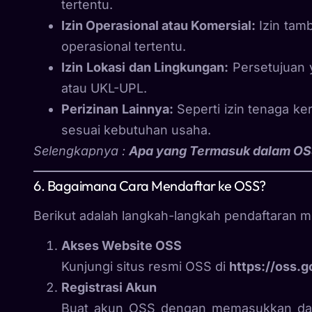
tertentu.
Izin Operasional atau Komersial:
Izin tam
operasional tertentu.
Izin Lokasi dan Lingkungan:
Persetujuan y
atau UKL-UPL.
Perizinan Lainnya:
Seperti izin tenaga kerj
sesuai kebutuhan usaha.
Selengkapnya :
Apa yang Termasuk dalam O
6. Bagaimana Cara Mendaftar ke OSS?
Berikut adalah langkah-langkah pendaftaran m
Akses Website OSS
Kunjungi situs resmi OSS di
https://oss.g
Registrasi Akun
Buat akun OSS dengan memasukkan data 