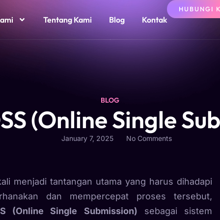
HUBUNGI 
Kami
Tentang Kami
Blog
Kontak
BLOG
SS (Online Single Su
January 7, 2025
No Comments
kali menjadi tantangan utama yang harus dihadapi
erhanakan dan mempercepat proses tersebut,
S (Online Single Submission)
sebagai sistem