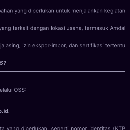
bahan yang diperlukan untuk menjalankan kegiatan
ang terkait dengan lokasi usaha, termasuk Amdal
a asing, izin ekspor-impor, dan sertifikasi tertentu
SS?
elalui OSS:
o.id
.
yang diperlukan, seperti nomor identitas (KTP