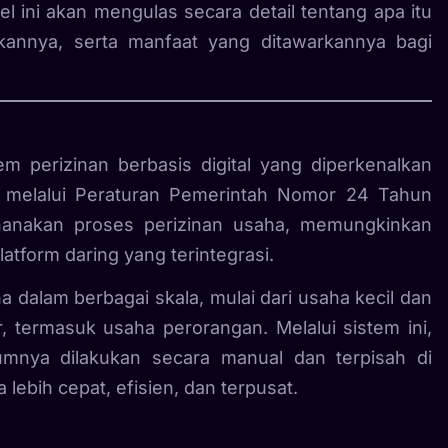
kel ini akan mengulas secara detail tentang apa itu
annya, serta manfaat yang ditawarkannya bagi
em perizinan berbasis digital yang diperkenalkan
8 melalui Peraturan Pemerintah Nomor 24 Tahun
rhanakan proses perizinan usaha, memungkinkan
atform daring yang terintegrasi.
dalam berbagai skala, mulai dari usaha kecil dan
termasuk usaha perorangan. Melalui sistem ini,
mnya dilakukan secara manual dan terpisah di
 lebih cepat, efisien, dan terpusat.