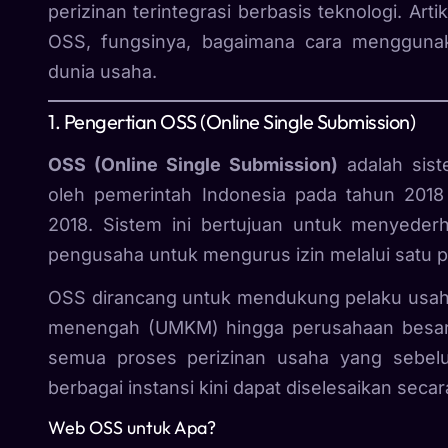
perizinan terintegrasi berbasis teknologi. Arti
OSS, fungsinya, bagaimana cara menggunak
dunia usaha.
1. Pengertian OSS (Online Single Submission)
OSS (Online Single Submission)
adalah sist
oleh pemerintah Indonesia pada tahun 201
2018. Sistem ini bertujuan untuk menyede
pengusaha untuk mengurus izin melalui satu pl
OSS dirancang untuk mendukung pelaku usaha 
menengah (UMKM) hingga perusahaan besar, 
semua proses perizinan usaha yang sebelu
berbagai instansi kini dapat diselesaikan secara
Web OSS untuk Apa?