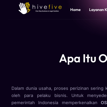
Home
Layanan 
Apa Itu O
Dalam dunia usaha, proses perizinan sering 
oleh para pelaku bisnis. Untuk menyed
pemerintah Indonesia memperkenalkan
OS