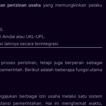
nan perizinan usaha
yang memungkinkan pelaku
).
i Amdal atau UKL-UPL.
 lainnya secara terintegrasi.
roses perizinan, tetapi juga berperan sebagai
emerintah. Berikut adalah beberapa fungsi utama
jukan berbagai izin usaha melalui satu sistem
stansi pemerintahan. Hal ini menghemat waktu,