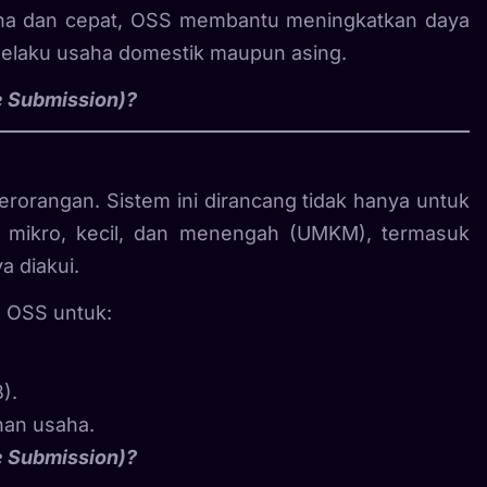
ana dan cepat, OSS membantu meningkatkan daya
 pelaku usaha domestik maupun asing.
e Submission)?
rorangan. Sistem ini dirancang tidak hanya untuk
a mikro, kecil, dan menengah (UMKM), termasuk
a diakui.
 OSS untuk:
).
han usaha.
e Submission)?