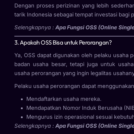
Dengan proses perizinan yang lebih sederh
tarik Indonesia sebagai tempat investasi bagi
Selengkapnya :
Apa Fungsi OSS (Online Singl
3. Apakah OSS Bisa untuk Perorangan?
Ya, OSS dapat digunakan oleh pelaku usaha pe
badan usaha besar, tetapi juga untuk usah
usaha perorangan yang ingin legalitas usahany
Pelaku usaha perorangan dapat menggunakan
Mendaftarkan usaha mereka.
Mendapatkan Nomor Induk Berusaha (NIB
Mengurus izin operasional sesuai kebutu
Selengkapnya :
Apa F
ungsi OSS (Online Singl