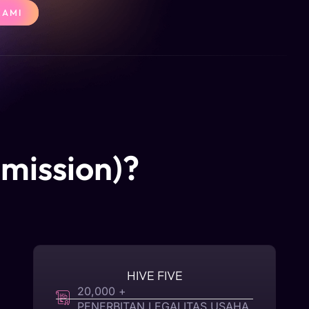
KAMI
bmission)?
HIVE FIVE
20,000 +
PENERBITAN LEGALITAS USAHA