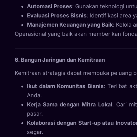
Automasi Proses
: Gunakan teknologi unt
Evaluasi Proses Bisnis
: Identifikasi area 
Manajemen Keuangan yang Baik
: Kelola 
Operasional yang baik akan memberikan fonda
6. Bangun Jaringan dan Kemitraan
Kemitraan strategis dapat membuka peluang ba
Ikut dalam Komunitas Bisnis
: Terlibat a
Anda.
Kerja Sama dengan Mitra Lokal
: Cari m
pasar.
Kolaborasi dengan Start-up atau Inovato
segar.