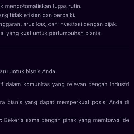
uk mengotomatiskan tugas rutin.
yang tidak efisien dan perbaiki.
anggaran, arus kas, dan investasi dengan bijak.
si yang kuat untuk pertumbuhan bisnis.
ru untuk bisnis Anda.
ktif dalam komunitas yang relevan dengan industri
itra bisnis yang dapat memperkuat posisi Anda di
r
: Bekerja sama dengan pihak yang membawa ide