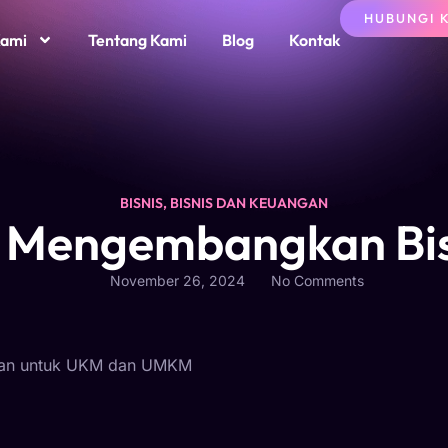
HUBUNGI 
Kami
Tentang Kami
Blog
Kontak
BISNIS
,
BISNIS DAN KEUANGAN
 Mengembangkan Bisn
November 26, 2024
No Comments