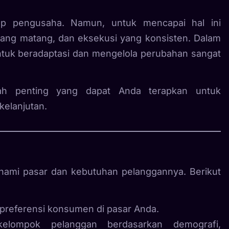
ap pengusaha. Namun, untuk mencapai hal ini
 yang matang, dan eksekusi yang konsisten. Dalam
tuk beradaptasi dan mengelola perubahan sangat
kah penting yang dapat Anda terapkan untuk
kelanjutan.
hami pasar dan kebutuhan pelanggannya. Berikut
n preferensi konsumen di pasar Anda.
 kelompok pelanggan berdasarkan demografi,