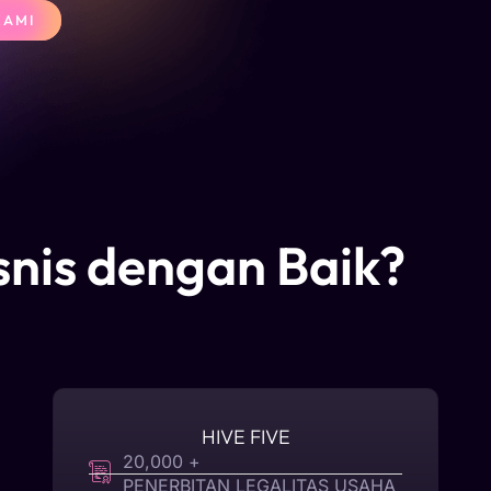
KAMI
is dengan Baik?
HIVE FIVE
20,000 +
PENERBITAN LEGALITAS USAHA