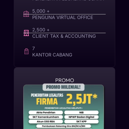
5,000 +
PENGUNA VIRTUAL OFFICE
2,500 +
CLIENT TAX & ACCOUNTING
7
KANTOR CABANG
PROMO