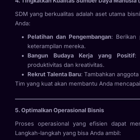
4. Tingkatkan Kualitas Sumber Daya Manusia
SDM yang berkualitas adalah aset utama bisni
Anda:
Pelatihan dan Pengembangan
: Berikan
keterampilan mereka.
Bangun Budaya Kerja yang Positif
:
produktivitas dan kreativitas.
Rekrut Talenta Baru
: Tambahkan anggota 
Tim yang kuat akan membantu Anda mencapai tu
5. Optimalkan Operasional Bisnis
Proses operasional yang efisien dapat men
Langkah-langkah yang bisa Anda ambil: