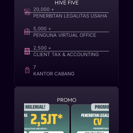
HIVE FIVE
20,000 +
PENERBITAN LEGALITAS USAHA
5,000 +
PENGUNA VIRTUAL OFFICE
2,500 +
CLIENT TAX & ACCOUNTING
7
KANTOR CABANG
PROMO