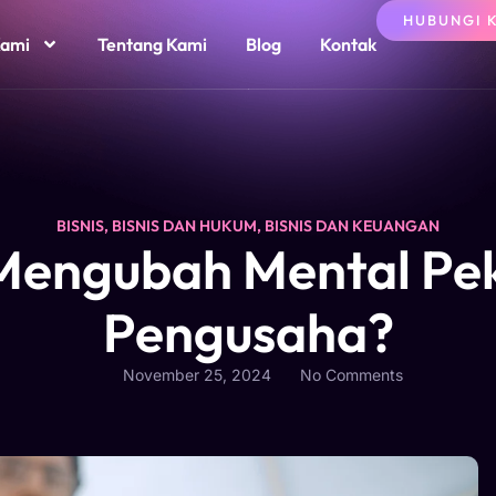
HUBUNGI 
Kami
Tentang Kami
Blog
Kontak
BISNIS
,
BISNIS DAN HUKUM
,
BISNIS DAN KEUANGAN
engubah Mental Pek
Pengusaha?
November 25, 2024
No Comments