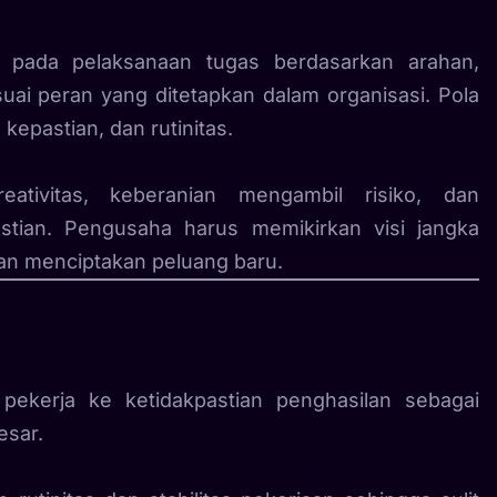
i pada pelaksanaan tugas berdasarkan arahan,
uai peran yang ditetapkan dalam organisasi. Pola
, kepastian, dan rutinitas.
tivitas, keberanian mengambil risiko, dan
tian. Pengusaha harus memikirkan visi jangka
an menciptakan peluang baru.
 pekerja ke ketidakpastian penghasilan sebagai
esar.