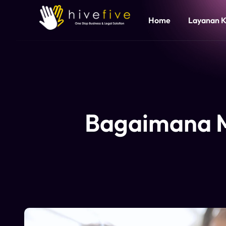
Home
Layanan 
Bagaimana M