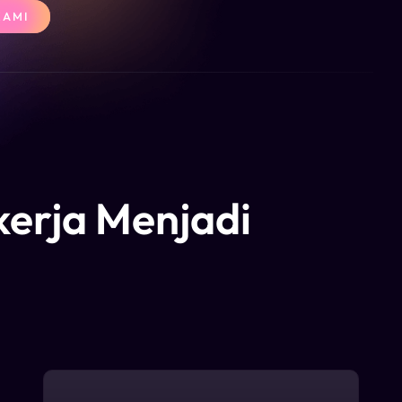
KAMI
erja Menjadi