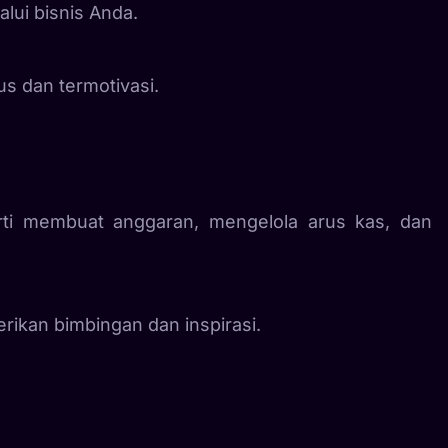
alui bisnis Anda.
s dan termotivasi.
rti membuat anggaran, mengelola arus kas, dan
ikan bimbingan dan inspirasi.