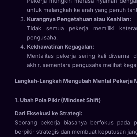
Pekerja mungkin merasa nyaman dengan ru
untuk melangkah ke arah yang penuh tan
Kurangnya Pengetahuan atau Keahlian:
Tidak semua pekerja memiliki ketera
pengusaha.
Kekhawatiran Kegagalan:
Mentalitas pekerja sering kali diwarna
akhir, sementara pengusaha melihat kegag
Langkah-Langkah Mengubah Mental Pekerja 
1. Ubah Pola Pikir (Mindset Shift)
Dari Eksekusi ke Strategi:
Seorang pekerja biasanya berfokus pada 
berpikir strategis dan membuat keputusan jan