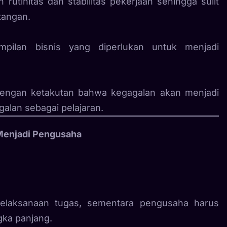
tinitas dan stabilitas pekerjaan sehingga sulit
tangan.
mpilan bisnis yang diperlukan untuk menjadi
i dengan ketakutan bahwa kegagalan akan menjadi
alan sebagai pelajaran.
Menjadi Pengusaha
pelaksanaan tugas, sementara pengusaha harus
gka panjang.