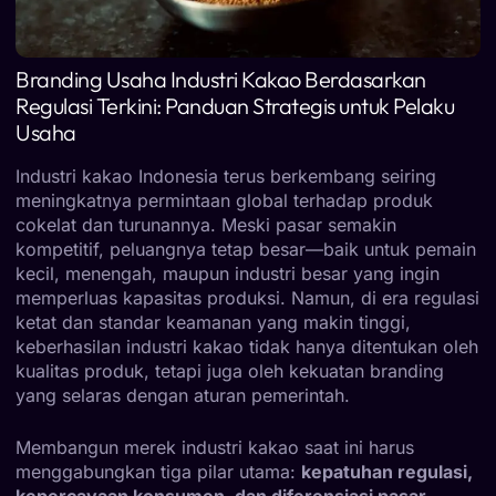
Branding Usaha Industri Kakao Berdasarkan
Regulasi Terkini: Panduan Strategis untuk Pelaku
Usaha
Industri kakao Indonesia terus berkembang seiring
meningkatnya permintaan global terhadap produk
cokelat dan turunannya. Meski pasar semakin
kompetitif, peluangnya tetap besar—baik untuk pemain
kecil, menengah, maupun industri besar yang ingin
memperluas kapasitas produksi. Namun, di era regulasi
ketat dan standar keamanan yang makin tinggi,
keberhasilan industri kakao tidak hanya ditentukan oleh
kualitas produk, tetapi juga oleh kekuatan branding
yang selaras dengan aturan pemerintah.
Membangun merek industri kakao saat ini harus
menggabungkan tiga pilar utama:
kepatuhan regulasi,
kepercayaan konsumen, dan diferensiasi pasar
.