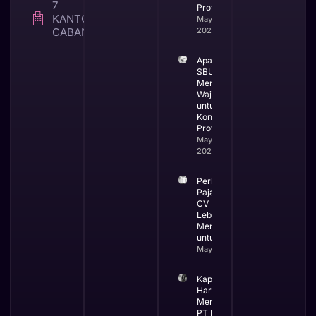
7
Profesional
KANTOR
May 25,
CABANG
2026
Apa itu
SBUJK dan
Mengapa
Wajib
untuk
Kontraktor
Profesional
May 19,
2026
Perbandingan
Pajak PT dan
CV Mana yang
Lebih
Menguntungkan
untuk Bisnis
May 13, 2026
Kapan Bisnis
Harus
Menggunakan
PT Ini Waktu