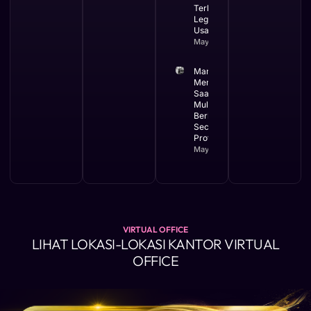
Terbaik
Legalitas
Usaha
May 12, 2026
Manfaat
Membuat PT
Saat Bisnis
Mulai
Berkembang
Secara
Profesional
May 11, 2026
VIRTUAL OFFICE
LIHAT LOKASI-LOKASI KANTOR VIRTUAL
OFFICE