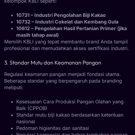
kelompok KBLI seperti:
10731 – Industri Pengolahan Biji Kakao
10732 – Industri Cokelat dan Kembang Gula
10612 – Pengolahan Hasil Pertanian Primer (jika
masih tahap awal)
Memilih KBLI yang tepat membantu brand Anda tampil
profesional dan memudahkan akses sertifikasi industri.
3. Standar Mutu dan Keamanan Pangan
Regulasi keamanan pangan menjadi fondasi utama.
Beberapa standar yang berpengaruh pada branding
meliputi:
Kesesuaian Cara Produksi Pangan Olahan yang
Baik (CPPOB)
Standar mutu biji kakao berdasarkan ketentuan
nasional
Pedoman higienitas dan sanitasi
Regulasi komposisi dan bahan tambahan pangan