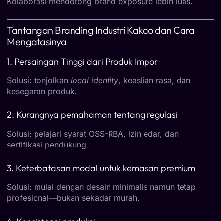
Kolaborasi mendorong brand exposure lebih luas.
Tantangan Branding Industri Kakao dan Cara
Mengatasinya
1. Persaingan Tinggi dari Produk Impor
Solusi: tonjolkan
local identity
, keaslian rasa, dan
kesegaran produk.
2. Kurangnya pemahaman tentang regulasi
Solusi: pelajari syarat OSS-RBA, izin edar, dan
sertifikasi pendukung.
3. Keterbatasan modal untuk kemasan premium
Solusi: mulai dengan desain minimalis namun tetap
profesional—bukan sekadar murah.