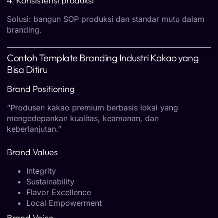
4. Konsistensi produksi
Solusi: bangun SOP produksi dan standar mutu dalam
branding.
Contoh Template Branding Industri Kakao yang
Bisa Ditiru
Brand Positioning
“Produsen kakao premium berbasis lokal yang
mengedepankan kualitas, keamanan, dan
keberlanjutan.”
Brand Values
Integrity
Sustainability
Flavor Excellence
Local Empowerment
Brand Voice