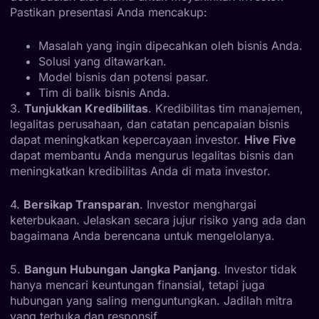
Pastikan presentasi Anda mencakup:
Masalah yang ingin dipecahkan oleh bisnis Anda.
Solusi yang ditawarkan.
Model bisnis dan potensi pasar.
Tim di balik bisnis Anda.
3.
Tunjukkan Kredibilitas
. Kredibilitas tim manajemen,
legalitas perusahaan, dan catatan pencapaian bisnis
dapat meningkatkan kepercayaan investor.
Hive Five
dapat membantu Anda mengurus legalitas bisnis dan
meningkatkan kredibilitas Anda di mata investor.
4.
Bersikap Transparan
. Investor menghargai
keterbukaan. Jelaskan secara jujur risiko yang ada dan
bagaimana Anda berencana untuk mengelolanya.
5.
Bangun Hubungan Jangka Panjang
. Investor tidak
hanya mencari keuntungan finansial, tetapi juga
hubungan yang saling menguntungkan. Jadilah mitra
yang terbuka dan responsif.