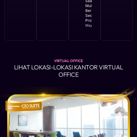
Saat Bisnis
Mulai
Berkembang
Secara
Profesional
May 11, 2026
VIRTUAL OFFICE
LIHAT LOKASI-LOKASI KANTOR VIRTUAL
OFFICE