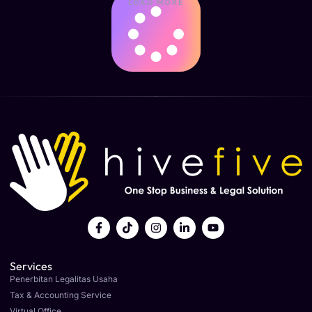
LOAD MORE
Services
Penerbitan Legalitas Usaha
Tax & Accounting Service
Virtual Office