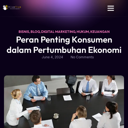
BISNIS
,
BLOG
,
DIGITAL MARKETING
,
HUKUM
,
KEUANGAN
Peran Penting Konsumen
dalam Pertumbuhan Ekonomi
June 4, 2024
No Comments