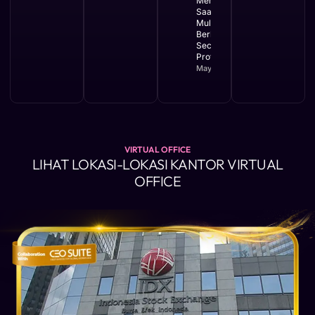
Membuat PT
Saat Bisnis
Mulai
Berkembang
Secara
Profesional
May 11, 2026
VIRTUAL OFFICE
LIHAT LOKASI-LOKASI KANTOR VIRTUAL
OFFICE