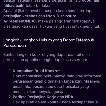
Bahkan setelah masa kerja berakhir, prinsip
good faith
(itikad baik)
tetap berlaku.
Apalagi jika di awal hubungan kerja sudah terdapat
perjanjian kerahasiaan (Non-Disclosure
Agreement/NDA)
, maka pelanggaran terhadapnya
bisa dijadikan dasar hukum yang kuat untuk menuntut.
Langkah-Langkah Hukum yang Dapat Ditempuh
Perusahaan
Berikut langkah konkret yang dapat diambil oleh
perusahaan apabila menghadapi kasus serupa:
Kumpulkan Bukti Konkret
Dokumentasikan bukti bahwa data atau informasi
perusahaan telah digunakan tanpa izin. Misalnya:
email, file, pesan, atau data transaksi yang
menunjukkan penyalahgunaan.
Periksa Perjanjian Kerja dan NDA
Cek apakah dalam kontrak kerja terdapat klausul