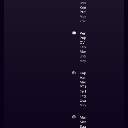
untuk
Kontraktor
Profesional
May 19,
2026
Perbandingan
Pajak PT dan
CV Mana yang
Lebih
Menguntungkan
untuk Bisnis
May 13, 2026
Kapan Bisnis
Harus
Menggunakan
PT Ini Waktu
Terbaik
Legalitas
Usaha
May 12, 2026
Manfaat
Membuat PT
Saat Bisnis