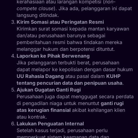
kerahasiaan atau larangan kompetisi (
non-
compete clause
). Jika ada, pelanggaran ini dapat
langsung ditindak.
Kirim Somasi atau Peringatan Resmi
Kirimkan surat somasi kepada mantan karyawan
dan/atau perusahaan barunya sebagai
pemberitahuan resmi bahwa tindakan mereka
melanggar hukum dan berpotensi dituntut.
Laporkan ke Pihak Berwenang
Jika pelanggaran terbukti berat, perusahaan
dapat melapor ke kepolisian dengan dasar hukum
UU Rahasia Dagang
atau pasal dalam
KUHP
tentang pencurian data dan penipuan usaha
.
Ajukan Gugatan Ganti Rugi
Perusahaan juga dapat menggugat secara perdata
di pengadilan niaga untuk menuntut
ganti rugi
atas kerugian finansial
akibat kehilangan klien
atau kontrak.
Lakukan Penguatan Internal
Setelah kasus terjadi, perusahaan perlu
memperkuat sistem keamanan data dan