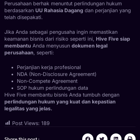
Perusahaan berhak menuntut perlindungan hukum
berdasarkan
UU Rahasia Dagang
dan perjanjian yang
telah disepakati.
Jika Anda sebagai pengusaha ingin memastikan
keamanan bisnis dari risiko seperti ini,
Hive Five siap
membantu
Anda menyusun
dokumen legal
perusahaan
, seperti:
Perjanjian kerja profesional
NDA (Non-Disclosure Agreement)
Non-Compete Agreement
SOP hukum perlindungan data
Hive Five membantu bisnis Anda tumbuh dengan
perlindungan hukum yang kuat dan kepastian
legalitas yang jelas.
Post Views:
189
Share this post :