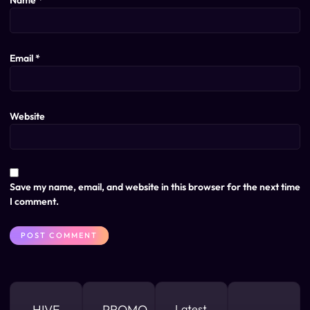
Name
*
Email
*
Website
Save my name, email, and website in this browser for the next time
I comment.
HIVE
PROMO
Latest