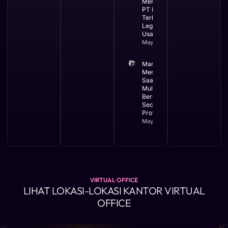
Menggunakan
PT Ini Waktu
Terbaik
Legalitas
Usaha
May 12, 2026
Manfaat
Membuat PT
Saat Bisnis
Mulai
Berkembang
Secara
Profesional
May 11, 2026
VIRTUAL OFFICE
LIHAT LOKASI-LOKASI KANTOR VIRTUAL
OFFICE