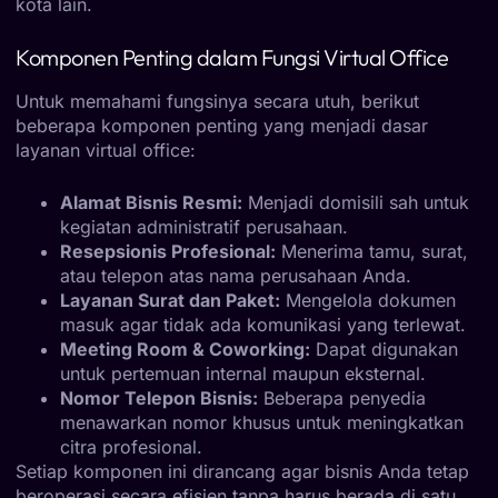
kota lain.
Komponen Penting dalam Fungsi Virtual Office
Untuk memahami fungsinya secara utuh, berikut
beberapa komponen penting yang menjadi dasar
layanan virtual office:
Alamat Bisnis Resmi:
Menjadi domisili sah untuk
kegiatan administratif perusahaan.
Resepsionis Profesional:
Menerima tamu, surat,
atau telepon atas nama perusahaan Anda.
Layanan Surat dan Paket:
Mengelola dokumen
masuk agar tidak ada komunikasi yang terlewat.
Meeting Room & Coworking:
Dapat digunakan
untuk pertemuan internal maupun eksternal.
Nomor Telepon Bisnis:
Beberapa penyedia
menawarkan nomor khusus untuk meningkatkan
citra profesional.
Setiap komponen ini dirancang agar bisnis Anda tetap
beroperasi secara efisien tanpa harus berada di satu