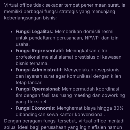
Virtual office tidak sekadar tempat penerimaan surat. Ia
memiliki berbagai fungsi strategis yang menunjang
keberlangsungan bisnis:
Fungsi Legalitas:
Memberikan domisili resmi
untuk pendaftaran perusahaan, NPWP, dan izin
usaha.
Fungsi Representatif:
Meningkatkan citra
profesional melalui alamat prestisius di kawasan
bisnis ternama.
Fungsi Administratif:
Menyediakan resepsionis
dan layanan surat agar komunikasi dengan klien
tetap lancar.
Fungsi Operasional:
Mempermudah koordinasi
tim dengan fasilitas ruang meeting dan coworking
yang fleksibel.
Fungsi Ekonomis:
Menghemat biaya hingga 80%
dibandingkan sewa kantor konvensional.
Dengan beragam fungsi tersebut, virtual office menjadi
solusi ideal bagi perusahaan yang ingin efisien namun