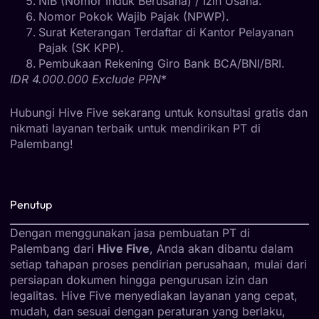
NIB (Nomor Induk Berusaha) / Izin Usaha.
Nomor Pokok Wajib Pajak (NPWP).
Surat Keterangan Terdaftar di Kantor Pelayanan
Pajak (SK KPP).
Pembukaan Rekening Giro Bank BCA/BNI/BRI.
IDR 4.000.000 Exclude PPN
*
Hubungi Hive Five sekarang untuk konsultasi gratis dan
nikmati layanan terbaik untuk mendirikan PT di
Palembang!
Penutup
Dengan menggunakan jasa pembuatan PT di
Palembang dari
Hive Five
, Anda akan dibantu dalam
setiap tahapan proses pendirian perusahaan, mulai dari
persiapan dokumen hingga pengurusan izin dan
legalitas. Hive Five menyediakan layanan yang cepat,
mudah, dan sesuai dengan peraturan yang berlaku,