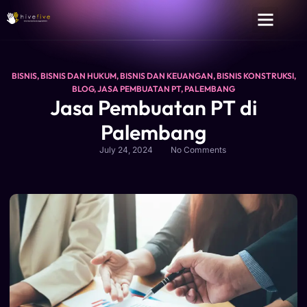
BISNIS
,
BISNIS DAN HUKUM
,
BISNIS DAN KEUANGAN
,
BISNIS KONSTRUKSI
,
BLOG
,
JASA PEMBUATAN PT
,
PALEMBANG
Jasa Pembuatan PT di
Palembang
July 24, 2024
No Comments