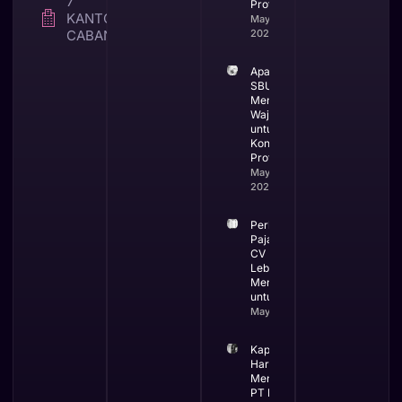
7
Profesional
KANTOR
May 25,
CABANG
2026
Apa itu
SBUJK dan
Mengapa
Wajib
untuk
Kontraktor
Profesional
May 19,
2026
Perbandingan
Pajak PT dan
CV Mana yang
Lebih
Menguntungkan
untuk Bisnis
May 13, 2026
Kapan Bisnis
Harus
Menggunakan
PT Ini Waktu