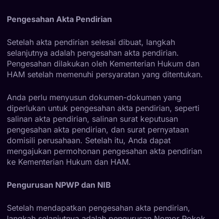
Pengesahan Akta Pendirian
Setelah akta pendirian selesai dibuat, langkah
selanjutnya adalah pengesahan akta pendirian.
Pengesahan dilakukan oleh Kementerian Hukum dan
HAM setelah memenuhi persyaratan yang ditentukan.
Anda perlu menyusun dokumen-dokumen yang
diperlukan untuk pengesahan akta pendirian, seperti
salinan akta pendirian, salinan surat keputusan
pengesahan akta pendirian, dan surat pernyataan
domisili perusahaan. Setelah itu, Anda dapat
mengajukan permohonan pengesahan akta pendirian
ke Kementerian Hukum dan HAM.
Pengurusan NPWP dan NIB
Setelah mendapatkan pengesahan akta pendirian,
langkah selanjutnya adalah pengurusan Nomor Pokok