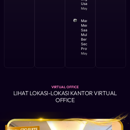
Usaha
May 12, 2026
Manfaat
Membuat PT
Saat Bisnis
Mulai
Berkembang
Secara
Profesional
May 11, 2026
VIRTUAL OFFICE
LIHAT LOKASI-LOKASI KANTOR VIRTUAL
OFFICE