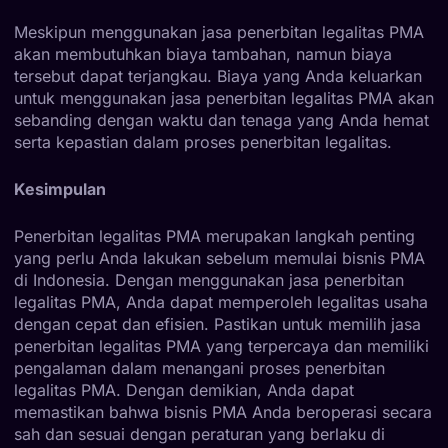
Meskipun menggunakan jasa penerbitan legalitas PMA
akan membutuhkan biaya tambahan, namun biaya
tersebut dapat terjangkau. Biaya yang Anda keluarkan
untuk menggunakan jasa penerbitan legalitas PMA akan
sebanding dengan waktu dan tenaga yang Anda hemat
serta kepastian dalam proses penerbitan legalitas.
Kesimpulan
Penerbitan legalitas PMA merupakan langkah penting
yang perlu Anda lakukan sebelum memulai bisnis PMA
di Indonesia. Dengan menggunakan jasa penerbitan
legalitas PMA, Anda dapat memperoleh legalitas usaha
dengan cepat dan efisien. Pastikan untuk memilih jasa
penerbitan legalitas PMA yang terpercaya dan memiliki
pengalaman dalam menangani proses penerbitan
legalitas PMA. Dengan demikian, Anda dapat
memastikan bahwa bisnis PMA Anda beroperasi secara
sah dan sesuai dengan peraturan yang berlaku di