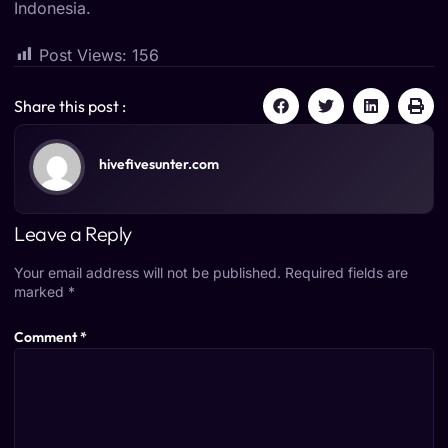
Indonesia.
Post Views:
156
Share this post :
hivefivesunter.com
Leave a Reply
Your email address will not be published.
Required fields are
marked
*
Comment
*