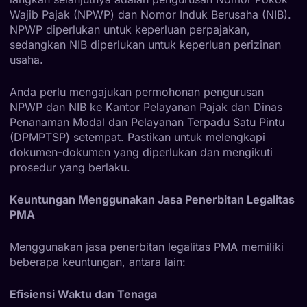
Wajib Pajak (NPWP) dan Nomor Induk Berusaha (NIB).
NPWP diperlukan untuk keperluan perpajakan,
sedangkan NIB diperlukan untuk keperluan perizinan
usaha.
Anda perlu mengajukan permohonan pengurusan
NPWP dan NIB ke Kantor Pelayanan Pajak dan Dinas
Penanaman Modal dan Pelayanan Terpadu Satu Pintu
(DPMPTSP) setempat. Pastikan untuk melengkapi
dokumen-dokumen yang diperlukan dan mengikuti
prosedur yang berlaku.
Keuntungan Menggunakan Jasa Penerbitan Legalitas
PMA
Menggunakan jasa penerbitan legalitas PMA memiliki
beberapa keuntungan, antara lain:
Efisiensi Waktu dan Tenaga