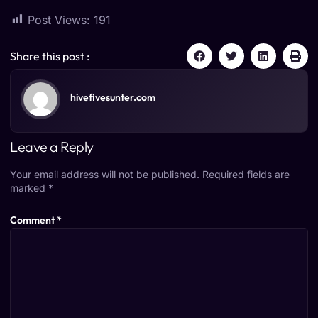
Post Views:
191
Share this post :
hivefivesunter.com
Leave a Reply
Your email address will not be published.
Required fields are
marked
*
Comment
*