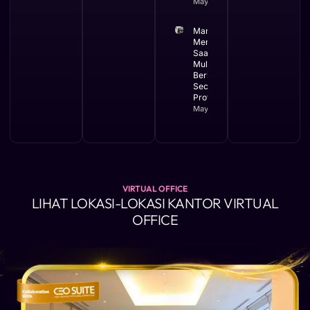
May 12, 2026
Manfaat
Membuat PT
Saat Bisnis
Mulai
Berkembang
Secara
Profesional
May 11, 2026
VIRTUAL OFFICE
LIHAT LOKASI-LOKASI KANTOR VIRTUAL
OFFICE