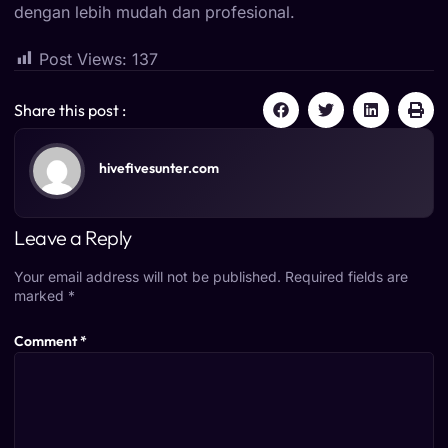
dengan lebih mudah dan profesional.
Post Views:
137
Share this post :
hivefivesunter.com
Leave a Reply
Your email address will not be published.
Required fields are
marked
*
Comment
*