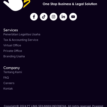
Services
Penerbitan Legalitas Usaha
Tax & Accounting Service
Virtual Office
Private Office
Branding Usaha
Company
Tentang Kami
FAQ
Careers
Kontak
Copyright© 2024 PT LIMA SEKAWAN INDONESIA, All rights reserved. Powered