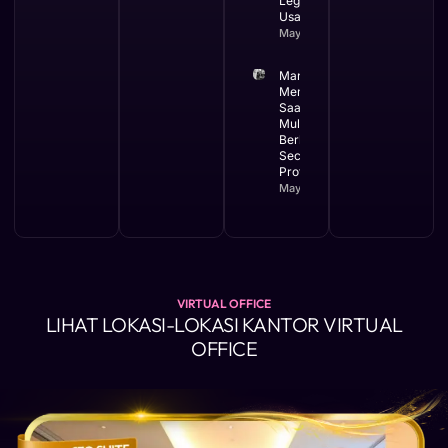
Legalitas
Usaha
May 12, 2026
Manfaat
Membuat PT
Saat Bisnis
Mulai
Berkembang
Secara
Profesional
May 11, 2026
VIRTUAL OFFICE
LIHAT LOKASI-LOKASI KANTOR VIRTUAL
OFFICE