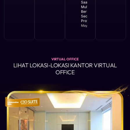
Saat Bisnis
Mulai
Berkembang
Secara
Profesional
May 11, 2026
VIRTUAL OFFICE
LIHAT LOKASI-LOKASI KANTOR VIRTUAL
OFFICE