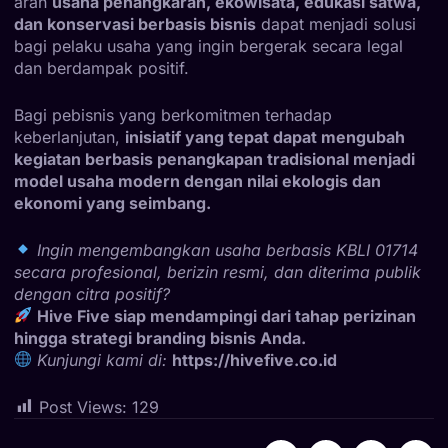
arah
usaha penangkaran, ekowisata, edukasi satwa,
dan konservasi berbasis bisnis
dapat menjadi solusi
bagi pelaku usaha yang ingin bergerak secara legal
dan berdampak positif.
Bagi pebisnis yang berkomitmen terhadap
keberlanjutan,
inisiatif yang tepat dapat mengubah
kegiatan berbasis penangkapan tradisional menjadi
model usaha modern dengan nilai ekologis dan
ekonomi yang seimbang.
Ingin mengembangkan usaha berbasis KBLI 01714
secara profesional, berizin resmi, dan diterima publik
dengan citra positif?
Hive Five siap mendampingi dari tahap perizinan
hingga strategi branding bisnis Anda.
Kunjungi kami di:
https://hivefive.co.id
Post Views:
129