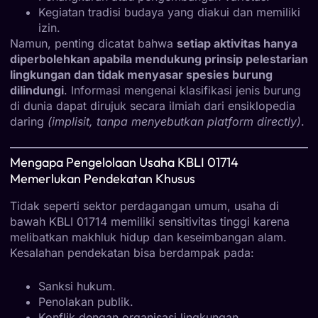
Kegiatan tradisi budaya yang diakui dan memiliki
izin.
Namun, penting dicatat bahwa
setiap aktivitas hanya
diperbolehkan apabila mendukung prinsip pelestarian
lingkungan dan tidak menyasar spesies burung
dilindungi
. Informasi mengenai klasifikasi jenis burung
di dunia dapat dirujuk secara ilmiah dari ensiklopedia
daring
(implisit, tanpa menyebutkan platform directly)
.
Mengapa Pengelolaan Usaha KBLI 01714
Memerlukan Pendekatan Khusus
Tidak seperti sektor perdagangan umum, usaha di
bawah KBLI 01714 memiliki sensitivitas tinggi karena
melibatkan makhluk hidup dan keseimbangan alam.
Kesalahan pendekatan bisa berdampak pada:
Sanksi hukum.
Penolakan publik.
Konflik dengan organisasi lingkungan.