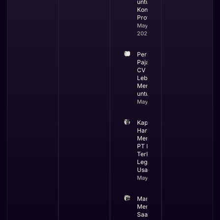
untuk
Kontraktor
Profesional
May 19,
2026
Perbandingan
Pajak PT dan
CV Mana yang
Lebih
Menguntungkan
untuk Bisnis
May 13, 2026
Kapan Bisnis
Harus
Menggunakan
PT Ini Waktu
Terbaik
Legalitas
Usaha
May 12, 2026
Manfaat
Membuat PT
Saat Bisnis