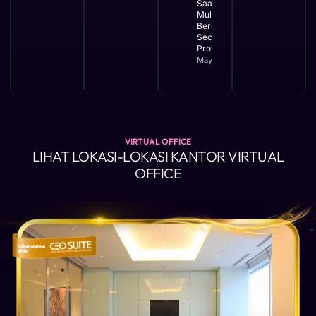
Saat Bisnis
Mulai
Berkembang
Secara
Profesional
May 11, 2026
VIRTUAL OFFICE
LIHAT LOKASI-LOKASI KANTOR VIRTUAL
OFFICE