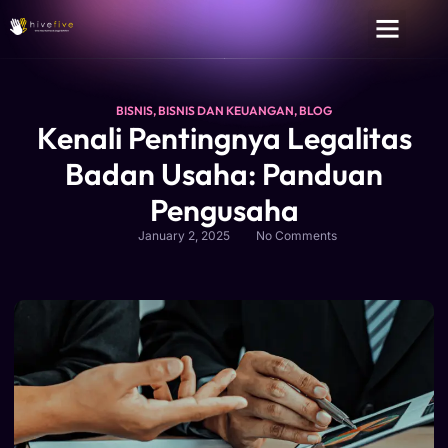
BISNIS
,
BISNIS DAN KEUANGAN
,
BLOG
Kenali Pentingnya Legalitas
Badan Usaha: Panduan
Pengusaha
January 2, 2025
No Comments