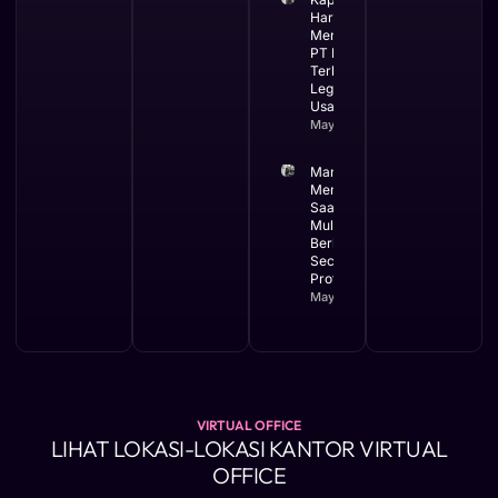
Harus
Menggunakan
PT Ini Waktu
Terbaik
Legalitas
Usaha
May 12, 2026
Manfaat
Membuat PT
Saat Bisnis
Mulai
Berkembang
Secara
Profesional
May 11, 2026
VIRTUAL OFFICE
LIHAT LOKASI-LOKASI KANTOR VIRTUAL
OFFICE