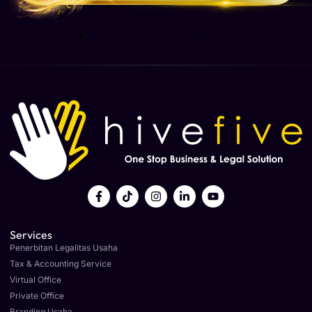
Services
Penerbitan Legalitas Usaha
Tax & Accounting Service
Virtual Office
Private Office
Branding Usaha