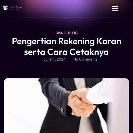
BISNIS
,
BLOG
Pengertian Rekening Koran
serta Cara Cetaknya
June 4, 2024
No Comments