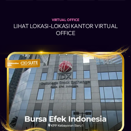
VIRTUAL OFFICE
LIHAT LOKASI-LOKASI KANTOR VIRTUAL
OFFICE