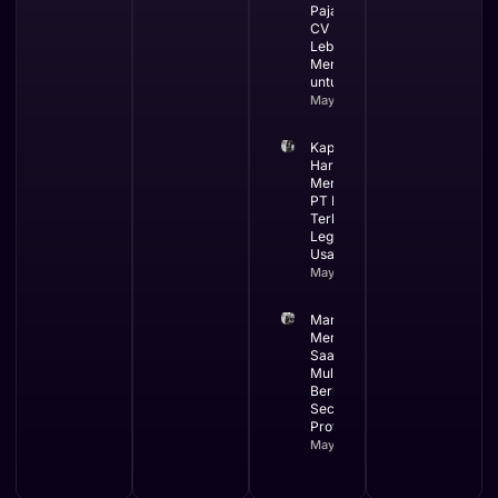
Pajak PT dan
CV Mana yang
Lebih
Menguntungkan
untuk Bisnis
May 13, 2026
Kapan Bisnis
Harus
Menggunakan
PT Ini Waktu
Terbaik
Legalitas
Usaha
May 12, 2026
Manfaat
Membuat PT
Saat Bisnis
Mulai
Berkembang
Secara
Profesional
May 11, 2026