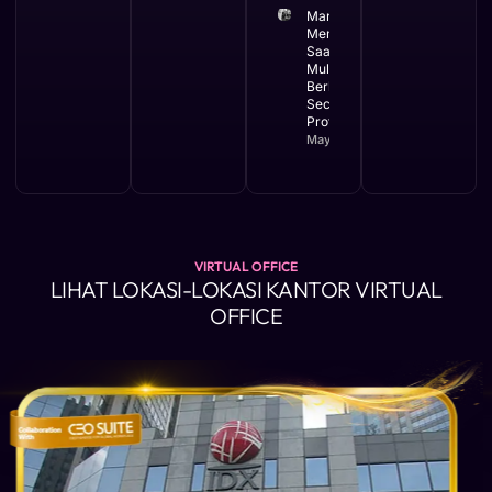
Manfaat
Membuat PT
Saat Bisnis
Mulai
Berkembang
Secara
Profesional
May 11, 2026
VIRTUAL OFFICE
LIHAT LOKASI-LOKASI KANTOR VIRTUAL
OFFICE