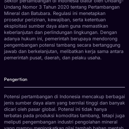
Sektor pertambangan di Indonesia diatur oleh Undang-
Undang Nomor 3 Tahun 2020 tentang Pertambangan
Mineral dan Batubara. Regulasi ini menetapkan
prosedur perizinan, kewajiban, serta ketentuan
eksploitasi sumber daya alam guna memastikan
keberlanjutan dan perlindungan lingkungan. Dengan
adanya hukum ini, pemerintah berupaya mendorong
pengembangan potensi tambang secara bertanggung
jawab dan berkelanjutan, melibatkan kerja sama antara
pemerintah pusat, daerah, dan pelaku usaha.
Pengertian
Potensi pertambangan di Indonesia mencakup berbagai
jenis sumber daya alam yang bernilai tinggi dan banyak
dicari oleh pasar global. Potensi ini tidak hanya
terbatas pada produksi komoditas tambang, tetapi juga
meliputi pengembangan industri pengolahan mineral
yang mampu meningkatkan nilai tambah bahan mentah.