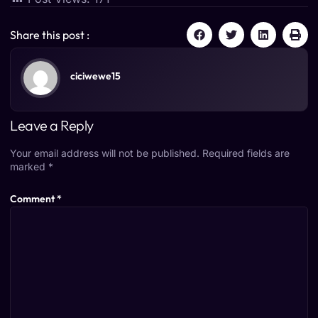
Share this post :
ciciwewe15
Leave a Reply
Your email address will not be published.
Required fields are
marked
*
Comment
*