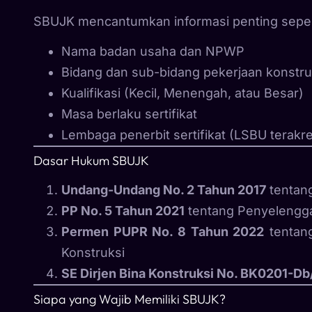
SBUJK mencantumkan informasi penting seper
Nama badan usaha dan NPWP
Bidang dan sub-bidang pekerjaan konstru
Kualifikasi (Kecil, Menengah, atau Besar)
Masa berlaku sertifikat
Lembaga penerbit sertifikat (LSBU terakre
Dasar Hukum SBUJK
Undang-Undang No. 2 Tahun 2017
tentang
PP No. 5 Tahun 2021
tentang Penyelengga
Permen PUPR No. 8 Tahun 2022
tentang
Konstruksi
SE Dirjen Bina Konstruksi No. BK0201-Db
Siapa yang Wajib Memiliki SBUJK?