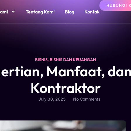
HUBUNGI 
Kami
Tentang Kami
Blog
Kontak
BISNIS
,
BISNIS DAN KEUANGAN
ertian, Manfaat, dan
Kontraktor
July 30, 2025
No Comments