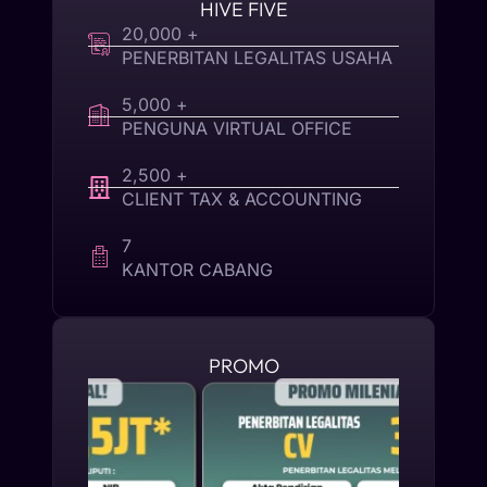
HIVE FIVE
20,000 +
PENERBITAN LEGALITAS USAHA
5,000 +
PENGUNA VIRTUAL OFFICE
2,500 +
CLIENT TAX & ACCOUNTING
7
KANTOR CABANG
PROMO