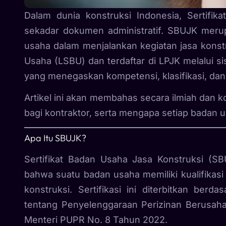
Dalam dunia konstruksi Indonesia, Sertifi
sekadar dokumen administratif. SBUJK merupa
usaha dalam menjalankan kegiatan jasa konstr
Usaha (LSBU) dan terdaftar di LPJK melalui 
yang menegaskan kompetensi, klasifikasi, dan 
Artikel ini akan membahas secara ilmiah dan
bagi kontraktor, serta mengapa setiap badan u
Apa Itu SBUJK?
Sertifikat Badan Usaha Jasa Konstruksi (SB
bahwa suatu badan usaha memiliki kualifikasi 
konstruksi. Sertifikasi ini diterbitkan be
tentang Penyelenggaraan Perizinan Berusaha 
Menteri PUPR No. 8 Tahun 2022.