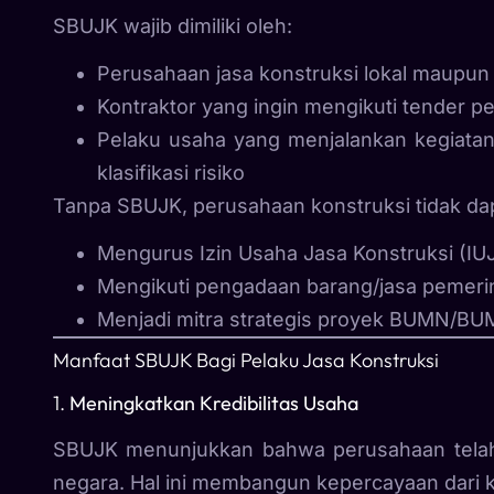
SBUJK wajib dimiliki oleh:
Perusahaan jasa konstruksi lokal maupun
Kontraktor yang ingin mengikuti tender p
Pelaku usaha yang menjalankan kegiatan 
klasifikasi risiko
Tanpa SBUJK, perusahaan konstruksi tidak da
Mengurus Izin Usaha Jasa Konstruksi (IU
Mengikuti pengadaan barang/jasa pemeri
Menjadi mitra strategis proyek BUMN/B
Manfaat SBUJK Bagi Pelaku Jasa Konstruksi
1.
Meningkatkan Kredibilitas Usaha
SBUJK menunjukkan bahwa perusahaan telah
negara. Hal ini membangun kepercayaan dari kli