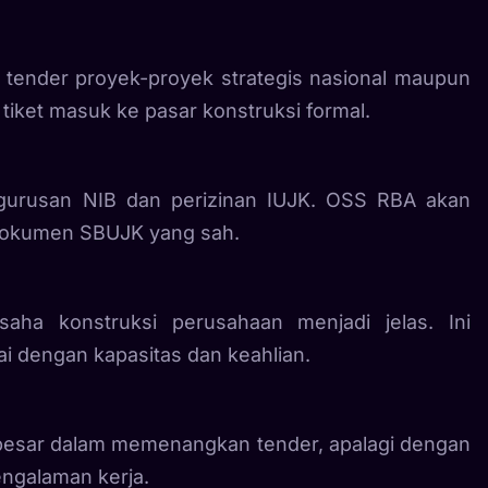
i tender proyek-proyek strategis nasional maupun
tiket masuk ke pasar konstruksi formal.
gurusan NIB dan perizinan IUJK. OSS RBA akan
r dokumen SBUJK yang sah.
ha konstruksi perusahaan menjadi jelas. Ini
 dengan kapasitas dan keahlian.
besar dalam memenangkan tender, apalagi dengan
pengalaman kerja.