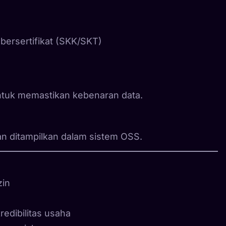
 bersertifikat (SKK/SKT)
tuk memastikan kebenaran data.
 dan ditampilkan dalam sistem OSS.
zin
redibilitas usaha