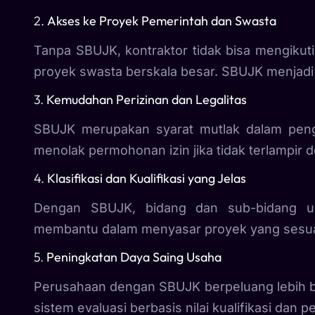
2.
Akses ke Proyek Pemerintah dan Swasta
Tanpa SBUJK, kontraktor tidak bisa mengikut
proyek swasta berskala besar. SBUJK menjadi 
3.
Kemudahan Perizinan dan Legalitas
SBUJK merupakan syarat mutlak dalam pen
menolak permohonan izin jika tidak terlampi
4.
Klasifikasi dan Kualifikasi yang Jelas
Dengan SBUJK, bidang dan sub-bidang usa
membantu dalam menyasar proyek yang sesuai
5.
Peningkatan Daya Saing Usaha
Perusahaan dengan SBUJK berpeluang lebih 
sistem evaluasi berbasis nilai kualifikasi dan 