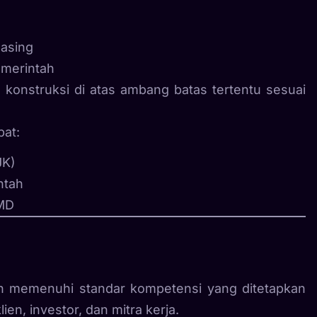
 asing
emerintah
konstruksi di atas ambang batas tertentu sesuai
pat:
JK)
ntah
UMD
 memenuhi standar kompetensi yang ditetapkan
en, investor, dan mitra kerja.