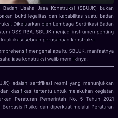
kat Badan Usaha Jasa Konstruksi (SBUJK) bukan
kan bukti legalitas dan kapabilitas suatu badan
uksi. Dikeluarkan oleh Lembaga Sertifikasi Badan
sistem OSS RBA, SBUJK menjadi instrumen penting
kualifikasi sebuah perusahaan konstruksi.
 komprehensif mengenai apa itu SBUJK, manfaatnya
saha jasa konstruksi wajib memilikinya.
UJK) adalah sertifikasi resmi yang menunjukkan
dan klasifikasi tertentu untuk melakukan kegiatan
rdasarkan Peraturan Pemerintah No. 5 Tahun 2021
Berbasis Risiko dan diperkuat melalui Peraturan